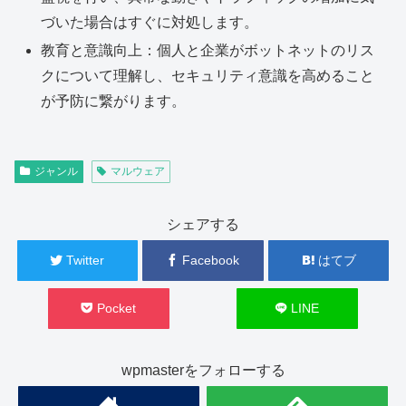
づいた場合はすぐに対処します。
教育と意識向上：個人と企業がボットネットのリス
クについて理解し、セキュリティ意識を高めること
が予防に繋がります。
ジャンル
マルウェア
シェアする
Twitter
Facebook
はてブ
Pocket
LINE
wpmasterをフォローする