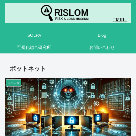
SOLPA
Blog
可視化総合研究所
お問い合わせ
ボットネット
ジャンル