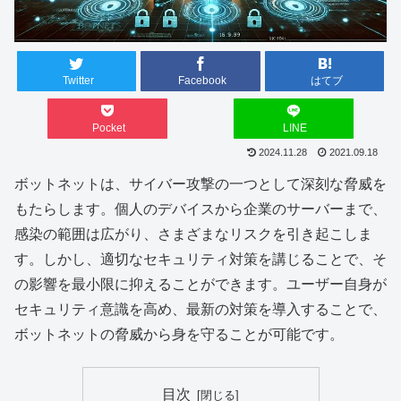
Twitter
Facebook
はてブ
Pocket
LINE
2024.11.28
2021.09.18
ボットネットは、サイバー攻撃の一つとして深刻な脅威を
もたらします。個人のデバイスから企業のサーバーまで、
感染の範囲は広がり、さまざまなリスクを引き起こしま
す。しかし、適切なセキュリティ対策を講じることで、そ
の影響を最小限に抑えることができます。ユーザー自身が
セキュリティ意識を高め、最新の対策を導入することで、
ボットネットの脅威から身を守ることが可能です。
目次