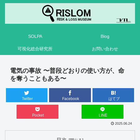
SOLPA
Blog
可視化総合研究所
お問い合わせ
電気の事故 〜普段どおりの使い方が、命
を奪うこともある〜
Twitter
Facebook
はてブ
Pocket
LINE
2025.06.24
目次