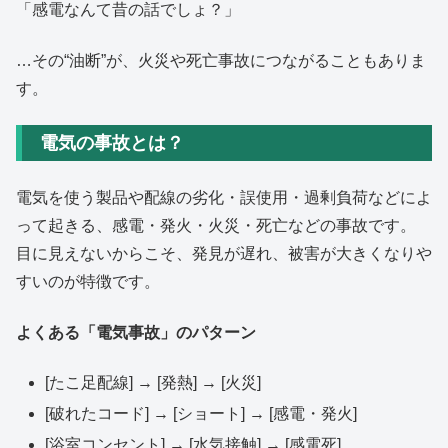
「感電なんて昔の話でしょ？」
…その“油断”が、火災や死亡事故につながることもありま
す。
電気の事故とは？
電気を使う製品や配線の劣化・誤使用・過剰負荷などによ
って起きる、感電・発火・火災・死亡などの事故です。
目に見えないからこそ、発見が遅れ、被害が大きくなりや
すいのが特徴です。
よくある「電気事故」のパターン
[たこ足配線] → [発熱] → [火災]
[破れたコード] → [ショート] → [感電・発火]
[浴室コンセント] → [水気接触] → [感電死]