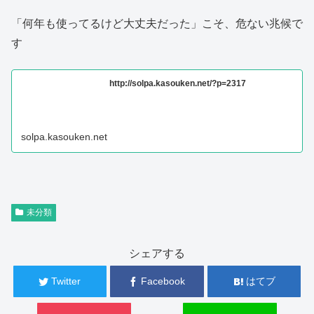
「何年も使ってるけど大丈夫だった」こそ、危ない兆候で
す
http://solpa.kasouken.net/?p=2317
solpa.kasouken.net
未分類
シェアする
Twitter
Facebook
はてブ