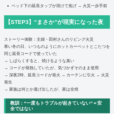
ベッド下の延長タップが溶けて焦げ → 火災一歩手前
【STEP3】“まさか”が現実になった夜
ストーリー体験：主婦・田村さんのリビング火災
寒い冬の日、いつものようにホットカーペットとこたつを
同じ延長コードで使っていた
→ しばらくすると、焼けるような臭い
→ コードが発熱していたが、気づかずそのまま使用
→ 深夜2時、延長コードが発火 → カーテンに引火 → 火災
発生
→ 家族は何とか逃げ出したが、家は全焼
教訓：“一度もトラブルが起きていない”＝安
全ではない