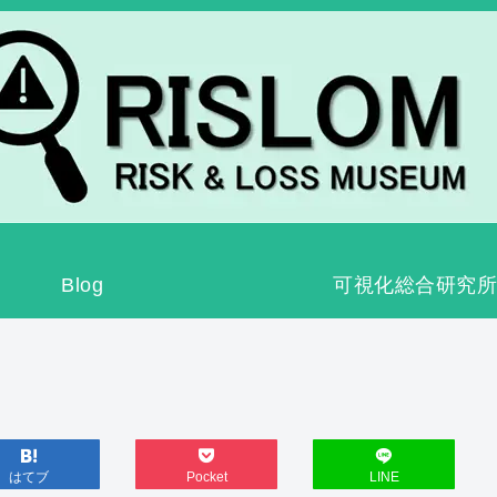
Blog
可視化総合研究所
はてブ
Pocket
LINE