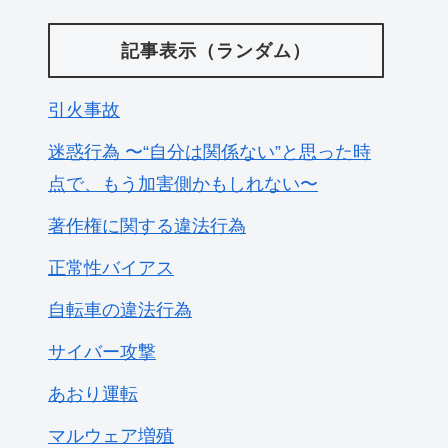
記事表示（ランダム）
引火事故
迷惑行為 〜“自分は関係ない”と思った時
点で、もう加害側かもしれない〜
著作権に関する違法行為
正常性バイアス
自転車の違法行為
サイバー攻撃
あおり運転
マルウェア増殖