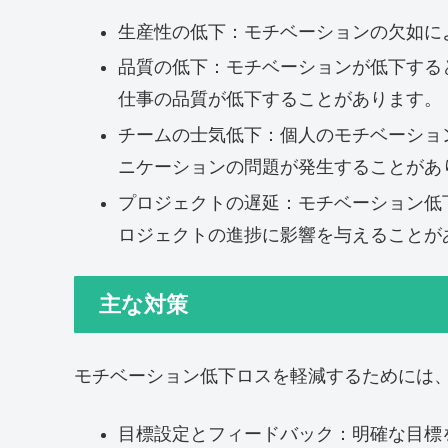
生産性の低下：モチベーションの欠如に
品質の低下：モチベーションが低下する
仕事の品質が低下することがあります。
チームの士気低下：個人のモチベーショ
ニケーションの問題が発生することがあ
プロジェクトの遅延：モチベーション低
ロジェクトの進捗に影響を与えることが
主な対策
モチベーション低下ロスを軽減するためには
目標設定とフィードバック：明確な目標