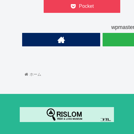
Pocket
wpmas
ホーム