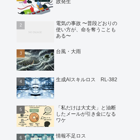
故発生
電気の事故 〜普段どおりの
使い方が、命を奪うことも
ある〜
台風・大雨
生成AIスキルロス RL-382
「私だけは大丈夫」と油断
したメールが引き金になる
ワケ
情報不足ロス