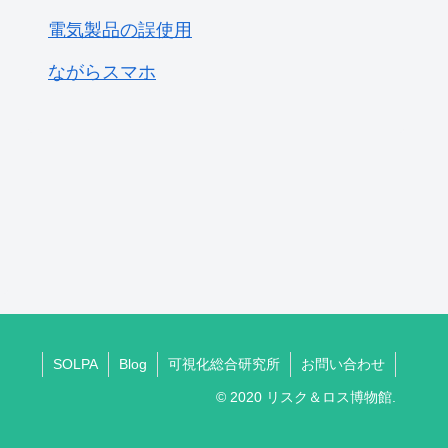
電気製品の誤使用
ながらスマホ
SOLPA
Blog
可視化総合研究所
お問い合わせ
© 2020 リスク＆ロス博物館.