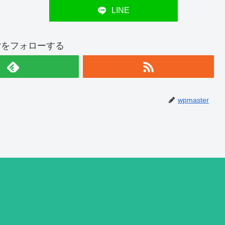
LINE
terをフォローする
wpmaster