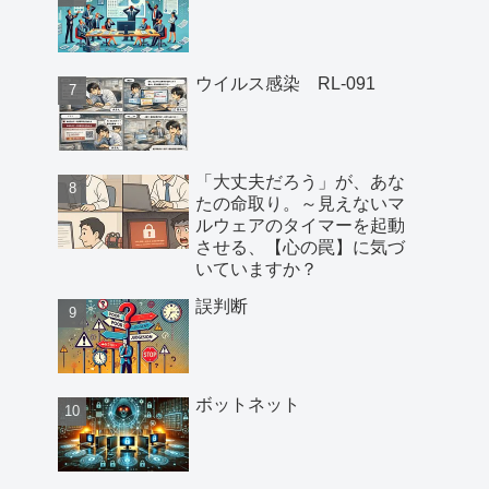
ウイルス感染 RL-091
「大丈夫だろう」が、あな
たの命取り。～見えないマ
ルウェアのタイマーを起動
させる、【心の罠】に気づ
いていますか？
誤判断
ボットネット